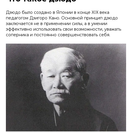
Дзюдо было создано в Японии в конце XIX века
педагогом Дзигоро Кано. Основной принцип дзюдо
заключается не в применении силы, а в умении
эффективно использовать свои возможности, уважать
соперника и постоянно совершенствовать себя.