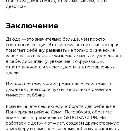
При этом дзюдо подходит как мальчикам, так и
девочкам.
Заключение
Дзюдо — это значительно больше, чем просто
спортивная секция. Это система воспитания, которая
помогает ребёнку развивать не только физические
качества, но и важные жизненные навыки: уверенность
в себе, дисциплину, уважение к окружающим,
ответственность и умение достигать поставленных
целей.
Именно поэтому многие родители рассматривают
дзюдо как долгосрочную инвестицию в развитие
личности ребёнка.
Если вы ищете секцию единоборств для ребёнка в
Приморском районе Санкт-Петербурга, обратите
внимание на тренировки в GEROIKA CLUB. Мы
работаем с детьми от 4 лет, создаём дружественную
атмосферу и помогаем каждому ребёнку раскрывать